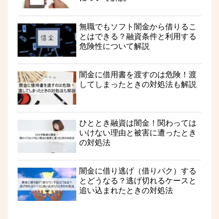
無職でもソフト闇金から借りるこ
とはできる？融資条件と利用する
危険性について解説
闇金に借用書を渡すのは危険！渡
してしまったときの対処法も解説
ひととき融資は闇金！関わっては
いけない理由と被害に遭ったとき
の対処法
闇金に借り逃げ（借りパク）する
とどうなる？逃げ切れるケースと
追い込まれたときの対処法