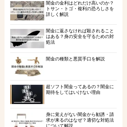
闇金の金利はどれだけ高いのか？
トサン・トゴ・複利の恐ろしさを
詳しく解説
闇金に返さなければ殺されること
はある？身の安全を守るための対
処法
闇金の種類と悪質手口を解説
超ソフト闇金ってあるの？闇金に
期待をしてはいけない理由
身に覚えがない闇金から勧誘・請
求が来るのはなぜ？適切な対処法
について解説