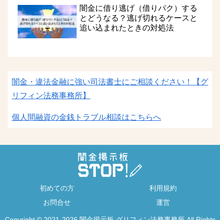
闇金に借り逃げ（借りパク）する
とどうなる？逃げ切れるケースと
追い込まれたときの対処法
闇金・違法金融に強い司法書士にご相談ください！
【グ
リフィン法務事務所】
個人間融資の金銭トラブル相談はこちらへ
初めての方
利用規約
お問合せ
運営
Copyright © 2021-2026 闇金掲示板 グリフィン法務事務所 All Rights