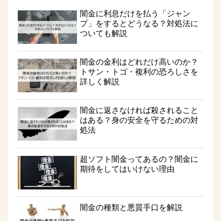
闇金に利息だけを払う「ジャン
プ」をするとどうなる？対処法に
ついても解説
闇金の金利はどれだけ高いのか？
トサン・トゴ・複利の恐ろしさを
詳しく解説
闇金に返さなければ殺されること
はある？身の安全を守るための対
処法
超ソフト闇金ってあるの？闇金に
期待をしてはいけない理由
闇金の種類と悪質手口を解説