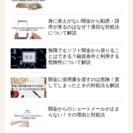
身に覚えがない闇金から勧誘・請
求が来るのはなぜ？適切な対処法
について解説
無職でもソフト闇金から借りるこ
とはできる？融資条件と利用する
危険性について解説
闇金に借用書を渡すのは危険！渡
してしまったときの対処法も解説
闇金からのショートメールが止ま
らない！その理由と対処法