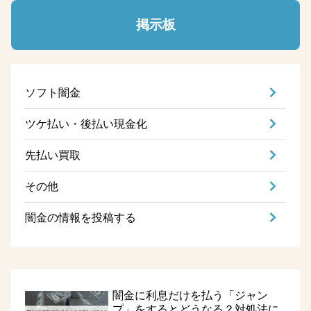
掲示板
ソフト闇金
ツケ払い・後払い現金化
先払い買取
その他
闇金の情報を投稿する
闇金に利息だけを払う「ジャン
プ」をするとどうなる？対処法に