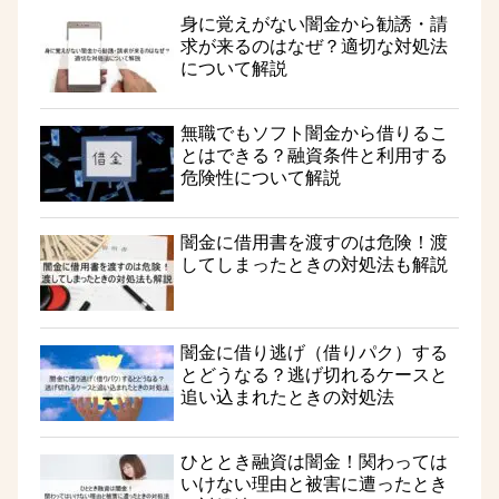
身に覚えがない闇金から勧誘・請
求が来るのはなぜ？適切な対処法
について解説
無職でもソフト闇金から借りるこ
とはできる？融資条件と利用する
危険性について解説
闇金に借用書を渡すのは危険！渡
してしまったときの対処法も解説
闇金に借り逃げ（借りパク）する
とどうなる？逃げ切れるケースと
追い込まれたときの対処法
ひととき融資は闇金！関わっては
いけない理由と被害に遭ったとき