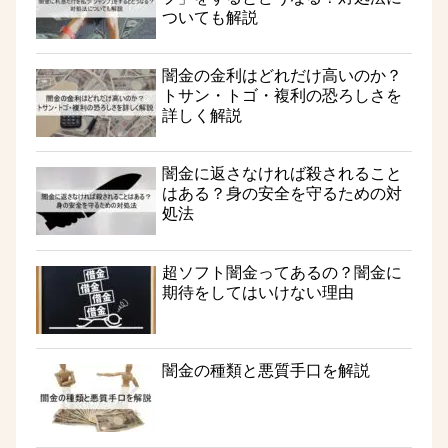
ついても解説
闇金の金利はどれだけ高いのか？
トサン・トゴ・複利の恐ろしさを
詳しく解説
闇金に返さなければ殺されること
はある？身の安全を守るための対
処法
超ソフト闇金ってあるの？闇金に
期待をしてはいけない理由
闇金の種類と悪質手口を解説