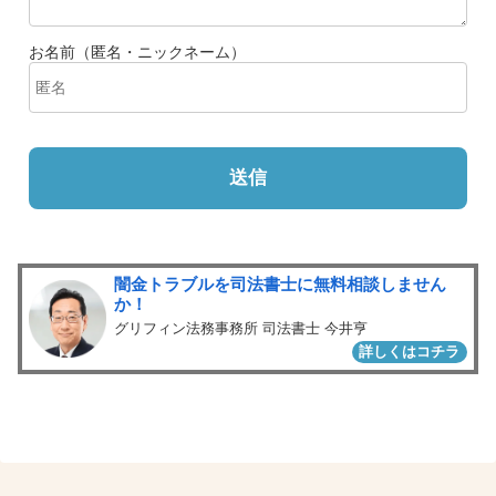
お名前（匿名・ニックネーム）
送信
闇金トラブルを司法書士に無料相談しません
か！
グリフィン法務事務所 司法書士 今井亨
詳しくはコチラ