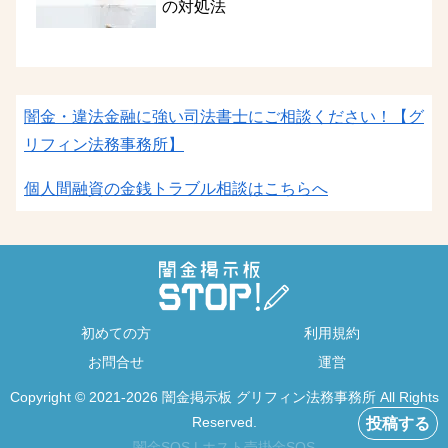
の対処法
闇金・違法金融に強い司法書士にご相談ください！
【グ
リフィン法務事務所】
個人間融資の金銭トラブル相談はこちらへ
初めての方
利用規約
お問合せ
運営
Copyright © 2021-2026 闇金掲示板 グリフィン法務事務所 All Rights
Reserved.
投稿する
闇金SOS
|
ホスト売掛金SOS