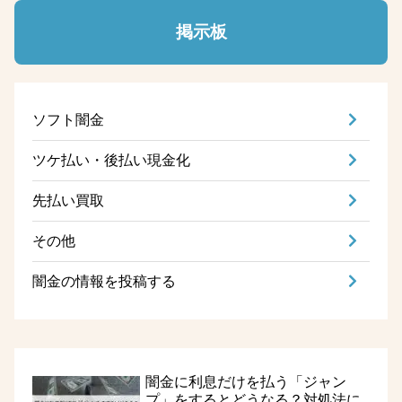
掲示板
ソフト闇金
ツケ払い・後払い現金化
先払い買取
その他
闇金の情報を投稿する
闇金に利息だけを払う「ジャン
プ」をするとどうなる？対処法に