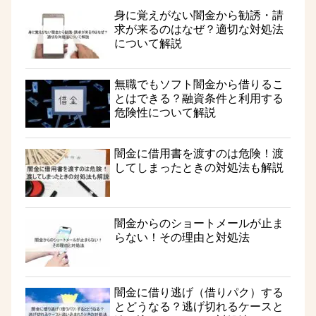
身に覚えがない闇金から勧誘・請
求が来るのはなぜ？適切な対処法
について解説
無職でもソフト闇金から借りるこ
とはできる？融資条件と利用する
危険性について解説
闇金に借用書を渡すのは危険！渡
してしまったときの対処法も解説
闇金からのショートメールが止ま
らない！その理由と対処法
闇金に借り逃げ（借りパク）する
とどうなる？逃げ切れるケースと