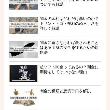
ついても解説
闇金の金利はどれだけ高いのか？
トサン・トゴ・複利の恐ろしさを
詳しく解説
闇金に返さなければ殺されること
はある？身の安全を守るための対
処法
超ソフト闇金ってあるの？闇金に
期待をしてはいけない理由
闇金の種類と悪質手口を解説