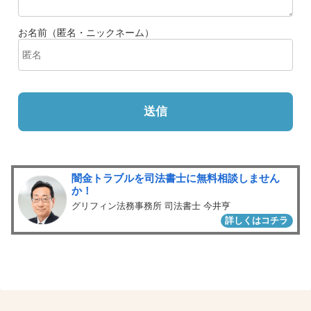
お名前（匿名・ニックネーム）
送信
闇金トラブルを司法書士に無料相談しません
か！
グリフィン法務事務所 司法書士 今井亨
詳しくはコチラ