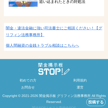
追い込まれたときの対処法
闇金・違法金融に強い司法書士にご相談ください！
【グ
リフィン法務事務所】
個人間融資の金銭トラブル相談はこちらへ
初めての方
利用規約
お問合せ
運営
Copyright © 2021-2026 闇金掲示板 グリフィン法務事務所 All Rights
Reserved.
投稿する
闇金SOS
|
ホスト売掛金SOS