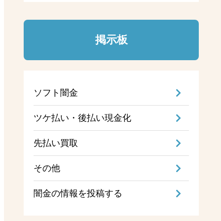
掲示板
ソフト闇金
ツケ払い・後払い現金化
先払い買取
その他
闇金の情報を投稿する