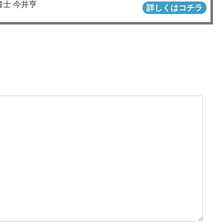
書士 今井亨
詳しくはコチラ