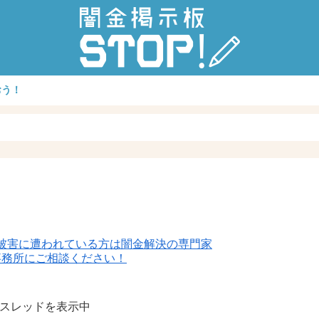
おう！
被害に遭われている方は闇金解決の専門家
事務所にご相談ください！
信スレッドを表示中