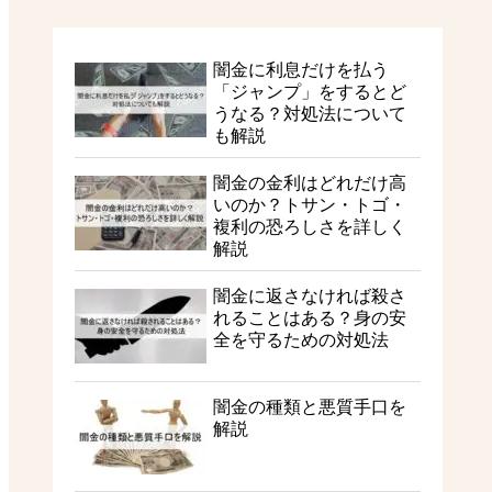
闇金に利息だけを払う
「ジャンプ」をするとど
うなる？対処法について
も解説
闇金の金利はどれだけ高
いのか？トサン・トゴ・
複利の恐ろしさを詳しく
解説
闇金に返さなければ殺さ
れることはある？身の安
全を守るための対処法
闇金の種類と悪質手口を
解説