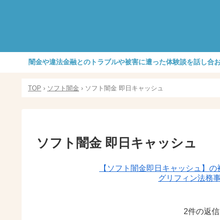
闇金や違法金融とのトラブルや被害に遭った体験談を話し合
TOP
›
ソフト闇金
›
ソフト闇金 即日キャッシュ
ソフト闇金 即日キャッシュ
【ソフト闇金即日キャッシュ】の
グリフィン法務
2件の返