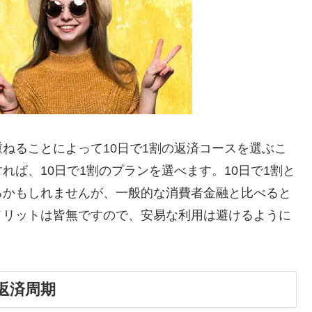
ねることによって10日で1割の返済コースを選ぶこ
ば、10日で1割のプランを選べます。10日で1割と
るかもしれませんが、一般的な消費者金融と比べると
メリットは皆無ですので、安易な利用は避けるように
返済周期