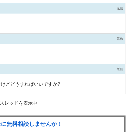
返信
返信
返信
けどどうすればいいですか?
信スレッドを表示中
士に無料相談しませんか！