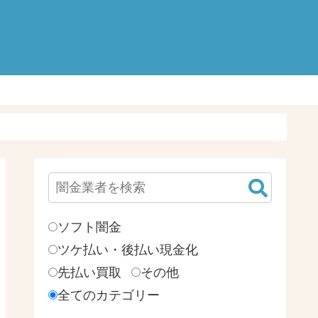
検
索:
ソフト闇金
ツケ払い・後払い現金化
先払い買取
その他
全てのカテゴリー