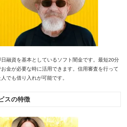
日融資を基本としているソフト闇金です。最短20分
でお金が必要な時に活用できます。信用審査を行って
た人でも借り入れが可能です。
ビスの特徴