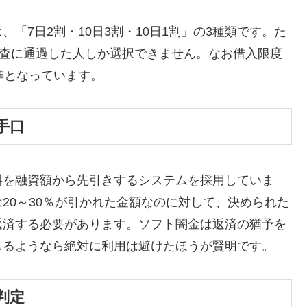
「7日2割・10日3割・10日1割」の3種類です。た
審査に通過した人しか選択できません。なお借入限度
準となっています。
手口
料を融資額から先引きするシステムを採用していま
20～30％が引かれた金額なのに対して、決められた
返済する必要があります。ソフト闇金は返済の猶予を
じるようなら絶対に利用は避けたほうが賢明です。
判定