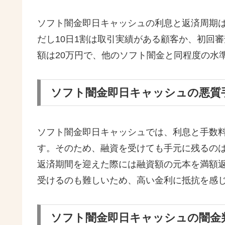
ソフト闇金即日キャッシュの利息と返済周期は、
だし10日1割は取引実績がある顧客か、初回
額は20万円で、他のソフト闇金と同程度の水
ソフト闇金即日キャッシュの悪質
ソフト闇金即日キャッシュでは、利息と手数
す。そのため、融資を受けても手元に残るのは
返済期間を迎えた際には融資額の元本を満額
受けるのも難しいため、高い金利に抵抗を感
ソフト闇金即日キャッシュの闇金