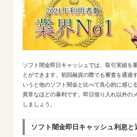
ソフト闇金即日キャッシュでは、取引実績を重
とができます。初回融資の際でも審査を通過すれ
いうと他のソフト闇金と比べて良心的に感じ
異常なほどの暴利です。即日借り入れ以外の
しましょう。
ソフト闇金即日キャッシュ利息と