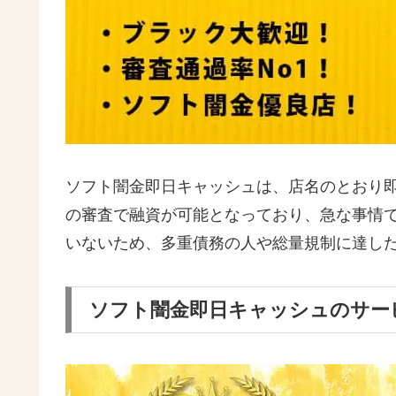
ソフト闇金即日キャッシュは、店名のとおり即
の審査で融資が可能となっており、急な事情
いないため、多重債務の人や総量規制に達し
ソフト闇金即日キャッシュのサー