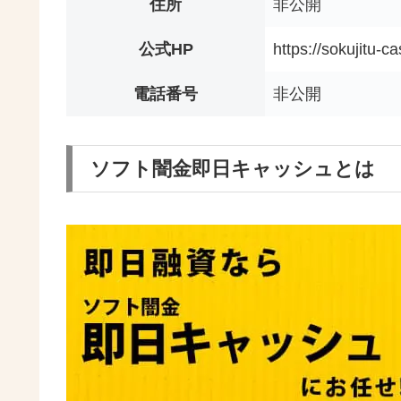
住所
非公開
公式HP
https://sokujitu-c
電話番号
非公開
ソフト闇金即日キャッシュとは