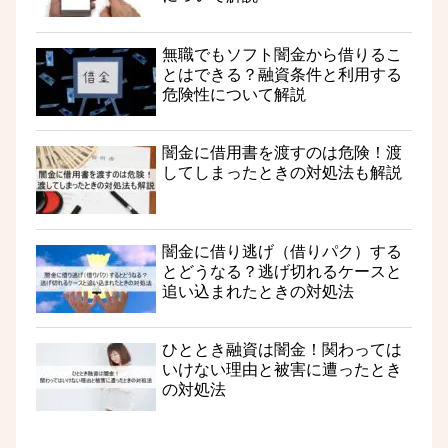
無職でもソフト闇金から借りるこ
とはできる？融資条件と利用する
危険性について解説
闇金に借用書を渡すのは危険！渡
してしまったときの対処法も解説
闇金に借り逃げ（借りパク）する
とどうなる？逃げ切れるケースと
追い込まれたときの対処法
ひととき融資は闇金！関わっては
いけない理由と被害に遭ったとき
の対処法