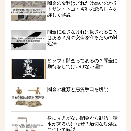
闇金の金利はどれだけ高いのか？
トサン・トゴ・複利の恐ろしさを
詳しく解説
闇金に返さなければ殺されること
はある？身の安全を守るための対
処法
超ソフト闇金ってあるの？闇金に
期待をしてはいけない理由
闇金の種類と悪質手口を解説
身に覚えがない闇金から勧誘・請
求が来るのはなぜ？適切な対処法
について解説