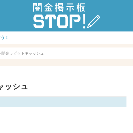
おう！
フト闇金ラビットキャッシュ
ャッシュ