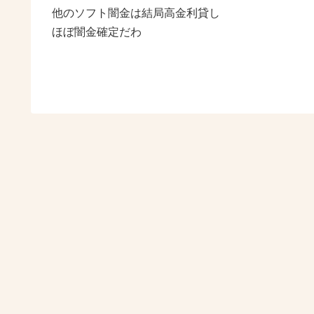
他のソフト闇金は結局高金利貸し
ほぼ闇金確定だわ