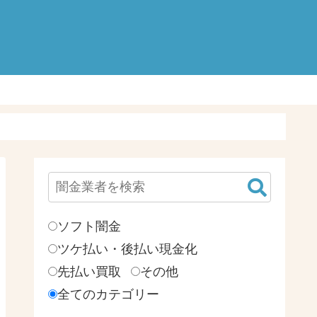
検
索:
ソフト闇金
ツケ払い・後払い現金化
先払い買取
その他
全てのカテゴリー