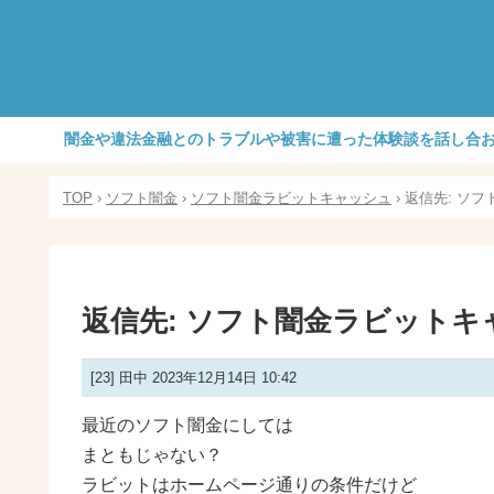
闇金や違法金融とのトラブルや被害に遭った体験談を話し合
TOP
›
ソフト闇金
›
ソフト闇金ラビットキャッシュ
›
返信先: ソ
返信先: ソフト闇金ラビットキ
[23]
田中
2023年12月14日 10:42
最近のソフト闇金にしては
まともじゃない？
ラビットはホームページ通りの条件だけど