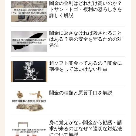
闇金の金利はどれだけ高いのか？
トサン・トゴ・複利の恐ろしさを
詳しく解説
闇金に返さなければ殺されること
はある？身の安全を守るための対
処法
超ソフト闇金ってあるの？闇金に
期待をしてはいけない理由
闇金の種類と悪質手口を解説
身に覚えがない闇金から勧誘・請
求が来るのはなぜ？適切な対処法
について解説