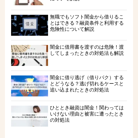
無職でもソフト闇金から借りるこ
とはできる？融資条件と利用する
危険性について解説
闇金に借用書を渡すのは危険！渡
してしまったときの対処法も解説
闇金に借り逃げ（借りパク）する
とどうなる？逃げ切れるケースと
追い込まれたときの対処法
ひととき融資は闇金！関わっては
いけない理由と被害に遭ったとき
の対処法