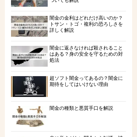
ついても解説
闇金の金利はどれだけ高いのか？
トサン・トゴ・複利の恐ろしさを
詳しく解説
闇金に返さなければ殺されること
はある？身の安全を守るための対
処法
超ソフト闇金ってあるの？闇金に
期待をしてはいけない理由
闇金の種類と悪質手口を解説