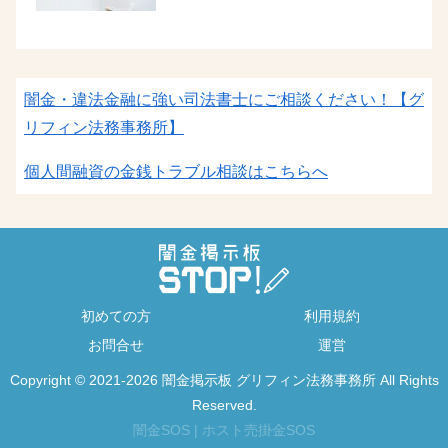
闇金・違法金融に強い司法書士にご相談ください！
【グ
リフィン法務事務所】
個人間融資の金銭トラブル相談はこちらへ
初めての方
利用規約
お問合せ
運営
Copyright © 2021-2026 闇金掲示板 グリフィン法務事務所 All Rights
Reserved.
闇金SOS
|
ホスト売掛金SOS