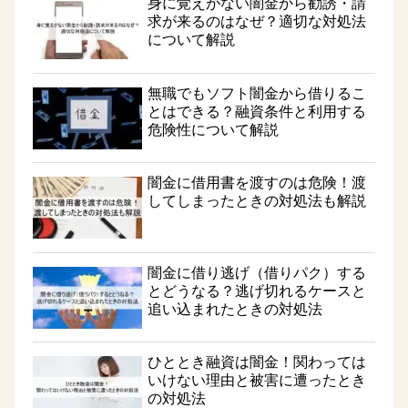
身に覚えがない闇金から勧誘・請
求が来るのはなぜ？適切な対処法
について解説
無職でもソフト闇金から借りるこ
とはできる？融資条件と利用する
危険性について解説
闇金に借用書を渡すのは危険！渡
してしまったときの対処法も解説
闇金に借り逃げ（借りパク）する
とどうなる？逃げ切れるケースと
追い込まれたときの対処法
ひととき融資は闇金！関わっては
いけない理由と被害に遭ったとき
の対処法