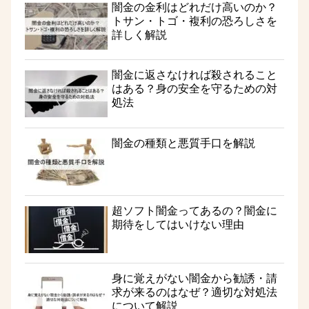
闇金の金利はどれだけ高いのか？
トサン・トゴ・複利の恐ろしさを
詳しく解説
闇金に返さなければ殺されること
はある？身の安全を守るための対
処法
闇金の種類と悪質手口を解説
超ソフト闇金ってあるの？闇金に
期待をしてはいけない理由
身に覚えがない闇金から勧誘・請
求が来るのはなぜ？適切な対処法
について解説