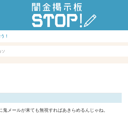
おう！
カソ
に鬼メールが来ても無視すればあきらめるんじゃね。