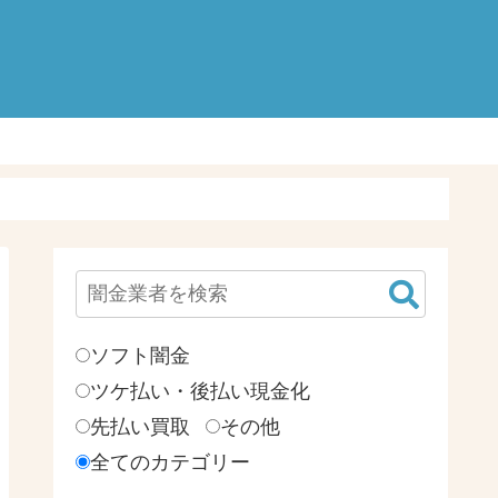
検
索:
ソフト闇金
ツケ払い・後払い現金化
先払い買取
その他
全てのカテゴリー