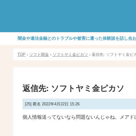
闇金や違法金融とのトラブルや被害に遭った体験談を話し合
TOP
›
ソフト闇金
›
ソフトヤミ金ピカソ
›
返信先: ソフトヤミ金ピ
返信先: ソフトヤミ金ピカソ
[25]
匿名
2022年4月22日 15:26
個人情報送ってないなら問題ないんじゃね。メアド