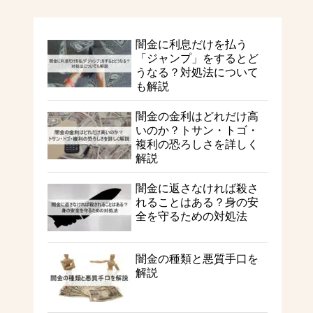
闇金に利息だけを払う
「ジャンプ」をするとど
うなる？対処法について
も解説
闇金の金利はどれだけ高
いのか？トサン・トゴ・
複利の恐ろしさを詳しく
解説
闇金に返さなければ殺さ
れることはある？身の安
全を守るための対処法
闇金の種類と悪質手口を
解説