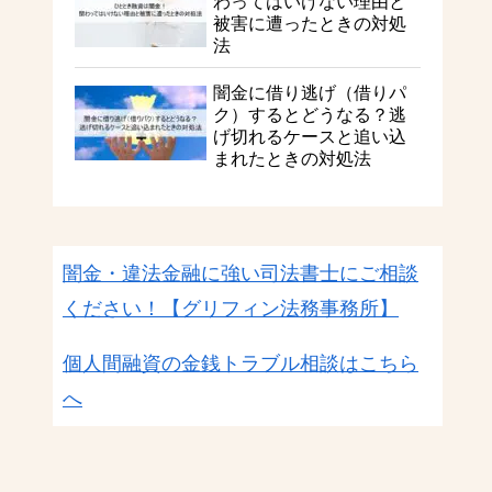
わってはいけない理由と
被害に遭ったときの対処
法
闇金に借り逃げ（借りパ
ク）するとどうなる？逃
げ切れるケースと追い込
まれたときの対処法
闇金・違法金融に強い司法書士にご相談
ください！
【グリフィン法務事務所】
個人間融資の金銭トラブル相談はこちら
へ