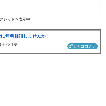
信スレッドを表示中
士に無料相談しませんか！
書士 今井亨
詳しくはコチラ