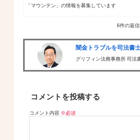
「マウンテン」の情報を募集しています
6件の返
闇金トラブルを司法書
グリフィン法務事務所 司法
コメントを投稿する
コメント内容
※必須