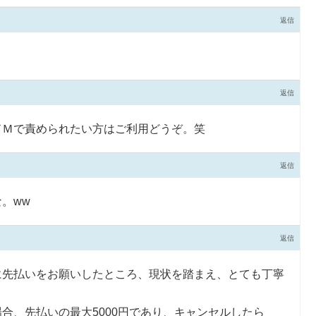
返信
返信
ドＭで責められたい方はご利用どうぞ。笑
返信
。ww
返信
に先払いをお願いしたところ、現状を踏まえ、とても丁寧
合、先払いの最大5000円であり、キャンセルしたら