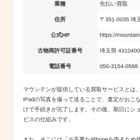
業種
先払い買取
住所
〒351-0035 
公式HP
https://mountain
古物商許可証番号
埼玉県 4310400
電話番号
050-3154-0588
マウンテンが提供している買取サービスとは、ホ
iPadの写真を撮って送ることで、査定がお
けで手続きが完了します。その後、期日にシ
ビスの仕組みです。
また、そこには「※不要なiPhoneを売るた