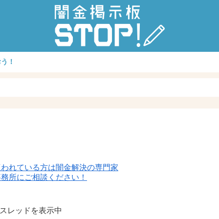
おう！
遭われている方は闇金解決の専門家
事務所にご相談ください！
信スレッドを表示中