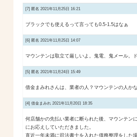
[7]
匿名
2021年11月25日 16:21
ブラックでも使えるって言っても0.5-1.5はなぁ
[6]
匿名
2021年11月25日 14:07
マウンテンは取立て厳しいよ。鬼電、鬼メール。
[5]
匿名
2021年11月24日 15:49
借金まみれさんは、業者の人？マウンテンの人かな
[4]
借金まみれ
2021年11月20日 18:35
何店舗かの先払い業者に断られた後、マウンテン
にお応えしていただきました。
直近一年未満に司法書士を入れた債務整理をした場