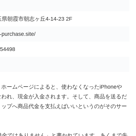
埼玉県朝霞市朝志ヶ丘4-14-23 2F
-purchase.site/
54498
ームページによると、使わなくなったiPhoneや
こなわれ、現金が入金されます。そして、商品を送るだ
ョップへ商品代金を支払えばいいというのがそのサー
め借金ではありません」と書かれています。あくまで先