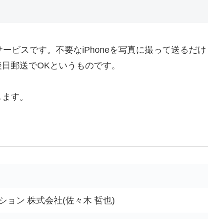
サービスです。不要なiPhoneを写真に撮って送るだけ
日郵送でOKというものです。
します。
ョン 株式会社(佐々木 哲也)