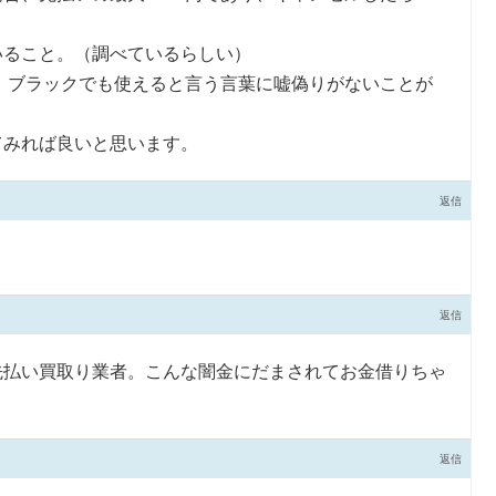
いること。（調べているらしい）
も、ブラックでも使えると言う言葉に嘘偽りがないことが
てみれば良いと思います。
返信
返信
先払い買取り業者。こんな闇金にだまされてお金借りちゃ
返信