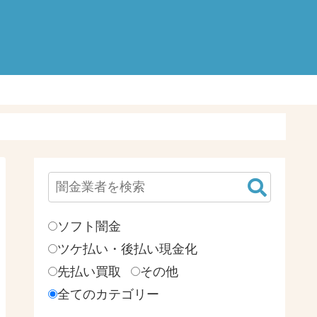
検
索:
ソフト闇金
ツケ払い・後払い現金化
先払い買取
その他
全てのカテゴリー