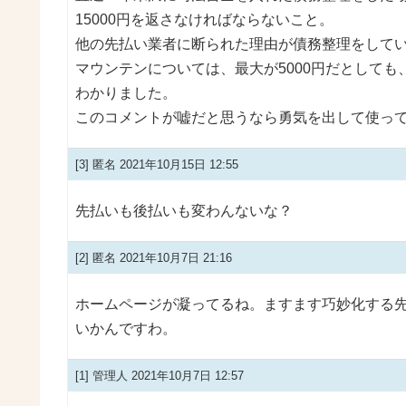
15000円を返さなければならないこと。
他の先払い業者に断られた理由が債務整理をして
マウンテンについては、最大が5000円だとして
わかりました。
このコメントが嘘だと思うなら勇気を出して使っ
[3]
匿名
2021年10月15日 12:55
先払いも後払いも変わんないな？
[2]
匿名
2021年10月7日 21:16
ホームページが凝ってるね。ますます巧妙化する
いかんですわ。
[1]
管理人
2021年10月7日 12:57