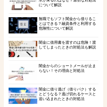
求が来るのはなぜ？適切な対処法
について解説
無職でもソフト闇金から借りるこ
とはできる？融資条件と利用する
危険性について解説
闇金に借用書を渡すのは危険！渡
してしまったときの対処法も解説
闇金からのショートメールが止ま
らない！その理由と対処法
闇金に借り逃げ（借りパク）する
とどうなる？逃げ切れるケースと
追い込まれたときの対処法