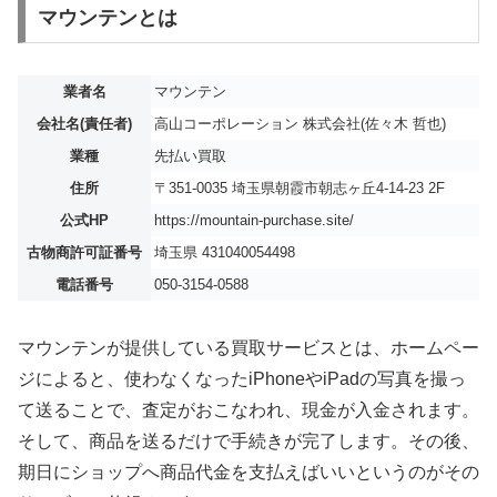
マウンテンとは
業者名
マウンテン
会社名(責任者)
高山コーポレーション 株式会社(佐々木 哲也)
業種
先払い買取
住所
〒351-0035 埼玉県朝霞市朝志ヶ丘4-14-23 2F
公式HP
https://mountain-purchase.site/
古物商許可証番号
埼玉県 431040054498
電話番号
050-3154-0588
マウンテンが提供している買取サービスとは、ホームペー
ジによると、使わなくなったiPhoneやiPadの写真を撮っ
て送ることで、査定がおこなわれ、現金が入金されます。
そして、商品を送るだけで手続きが完了します。その後、
期日にショップへ商品代金を支払えばいいというのがその