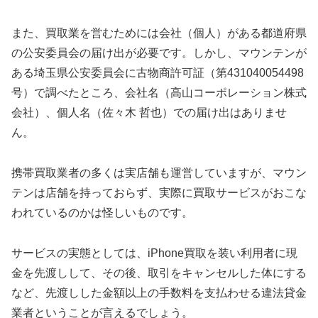
また、買取業を営むためには会社（個人）がある都道府県
の公安委員会の届け出が必要です。しかし、マウンテンが
ある埼玉県公安委員会に古物商許可証（第431040054498
号）で調べたところ、会社名（高山コーポレーション株式
会社）、個人名（佐々木 哲也）での届け出はありませ
ん。
携帯買取業者の多くは実店舗も運営していますが、マウン
テンは店舗を持っておらず、実際に買取サービスがおこな
われているのかは怪しいものです。
サービスの実態としては、iPhone買取を装い利用者に現
金を先渡しして、その後、取引をキャンセルした体にする
など、先渡しした金額以上の手数料を支払わせる違法貸金
業者ということが言えるでしょう。