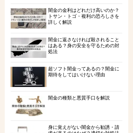
闇金の金利はどれだけ高いのか？
トサン・トゴ・複利の恐ろしさを
詳しく解説
闇金に返さなければ殺されること
はある？身の安全を守るための対
処法
超ソフト闇金ってあるの？闇金に
期待をしてはいけない理由
闇金の種類と悪質手口を解説
身に覚えがない闇金から勧誘・請