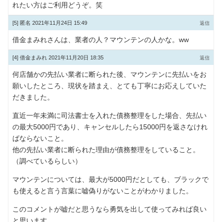
れたい方はご利用どうぞ。笑
[5]
匿名
2021年11月24日 15:49
返信
借金まみれさんは、業者の人？マウンテンの人かな。ww
[4]
借金まみれ
2021年11月20日 18:35
返信
何店舗かの先払い業者に断られた後、マウンテンに先払いをお
願いしたところ、現状を踏まえ、とても丁寧にお応えしていた
だきました。
直近一年未満に司法書士を入れた債務整理をした場合、先払い
の最大5000円であり、キャンセルしたら15000円を返さなけれ
ばならないこと。
他の先払い業者に断られた理由が債務整理をしていること。
（調べているらしい）
マウンテンについては、最大が5000円だとしても、ブラックで
も使えると言う言葉に嘘偽りがないことがわかりました。
このコメントが嘘だと思うなら勇気を出して使ってみれば良い
と思います。